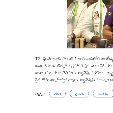
TG: హైదరాబాద్‌ లోయర్‌ ట్యాంక్‌బండ్‌లోని అంబేడ్కర్
అనంతరం అంబేడ్కర్‌ విగ్రహానికి పూలమాల వేసి కవి
విజయమని కవిత తెలిపారు. ఆర్డినెన్స్ ప్రకటించి, రా
రైల్ రోకో నిర్వహిస్తామన్నారు. ఆర్డినెన్స్‌పై ప్రభుత్వం
ట్యాగ్స్ :
లోకల్
ట్రెండింగ్
రాజకీయం