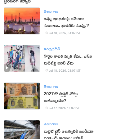
ట్రెండింగ్ న్యూస్
తెలంగాణ
రష్యా ఇంధనంపై అమెరికా
సుంకాలు.. భారత్‌కు ముప్పు?
Jul 18, 2026, 04:07 IST
ఆంధ్రప్రదేశ్
గొర్రెల కాపరి మృతి కేసు.. ఎస్ఐ
సునీల్‌పై బదిలీ వేటు
Jul 18, 2026, 03:07 IST
తెలంగాణ
2027లో ప్లాస్టిక్ నోట్లు
రానున్నాయా?
Jul 17, 2026, 13:07 IST
తెలంగాణ
బుల్లెట్ ట్రైన్ ఆలస్యానికి ఇండియా
నిర్లక్ష్యమే కారణం: జపాన్