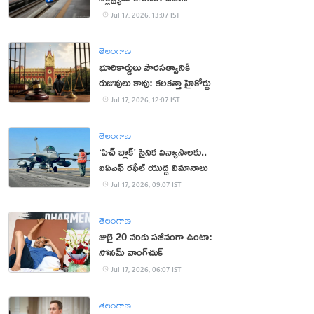
Jul 17, 2026, 13:07 IST
తెలంగాణ
భూరికార్డులు పౌరసత్వానికి
రుజువులు కావు: కలకత్తా హైకోర్టు
Jul 17, 2026, 12:07 IST
తెలంగాణ
‘పిచ్ బ్లాక్’ సైనిక విన్యాసాల‌కు..
ఐఏఎఫ్ ర‌ఫేల్ యుద్ధ విమానాలు
Jul 17, 2026, 09:07 IST
తెలంగాణ
జులై 20 వరకు సజీవంగా ఉంటా:
సోనమ్‌ వాంగ్‌చుక్‌
Jul 17, 2026, 06:07 IST
తెలంగాణ