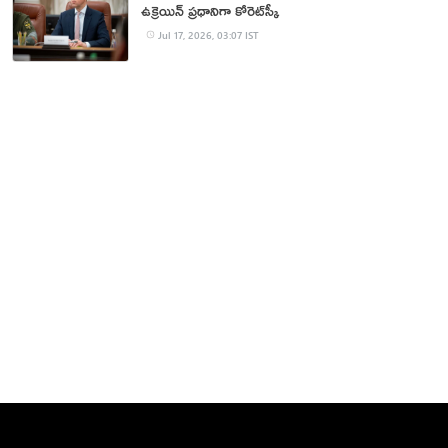
ఉక్రెయిన్ ప్రధానిగా కోరెట్‌స్కీ
Jul 17, 2026, 03:07 IST