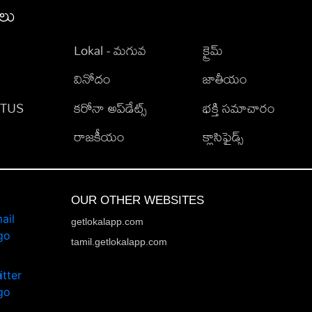
ీలు
Lokal - మగువ
క్రైమ్
వినోదం
జాతీయం
TATUS
కరోనా అప్‌డేట్స్
భక్తి సమాచారం
రాజకీయం
క్లాసిఫైడ్స్
OUR OTHER WEBSITES
getlokalapp.com
tamil.getlokalapp.com