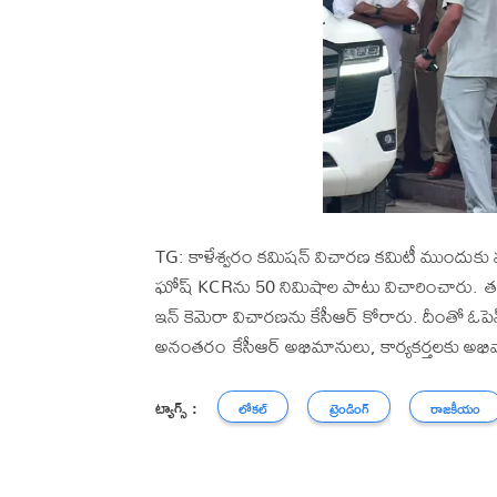
TG: కాళేశ్వరం కమిషన్ విచారణ కమిటీ ముందుకు మ
ఘోష్ KCRను 50 నిమిషాల పాటు విచారించారు. తన 
ఇన్ కెమెరా విచారణను కేసీఆర్ కోరారు. దీంతో ఓ
అనంతరం కేసీఆర్ అభిమానులు, కార్యకర్తలకు అభివ
ట్యాగ్స్ :
లోకల్
ట్రెండింగ్
రాజకీయం