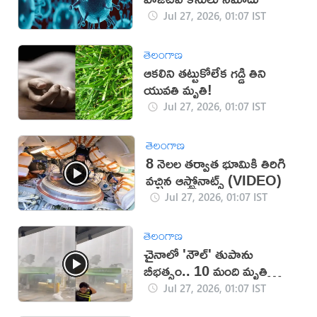
Jul 27, 2026, 01:07 IST
తెలంగాణ
ఆకలిని తట్టుకోలేక గడ్డి తిని
యువతి మృతి!
Jul 27, 2026, 01:07 IST
తెలంగాణ
8 నెలల తర్వాత భూమికి తిరిగి
వచ్చిన ఆస్ట్రోనాట్స్ (VIDEO)
Jul 27, 2026, 01:07 IST
తెలంగాణ
చైనాలో 'నౌల్‌' తుపాను
బీభత్సం.. 10 మంది మృతి
(VIDEO)
Jul 27, 2026, 01:07 IST