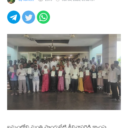
ఖమ్మంలోని మంత్రి పొంగులేటి శ్రీనివాసరెడ్డి క్యాంపు