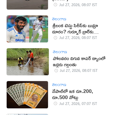
Jul 27, 2026, 08:07 IST
తెలంగాణ
శ్రీలంక టెస్టు సిరీస్‌కు బుమ్రా
దూరం? గుర్నూర్ బ్రార్‌కు
ఛాన్స్?
Jul 27, 2026, 08:07 IST
తెలంగాణ
పోలవరం దిగువ కాపర్‌ డ్యాంలో
ఇద్దరు గల్లంతు
Jul 27, 2026, 08:07 IST
తెలంగాణ
నేపాల్‌లో ఇక రూ.200,
రూ.500 నోట్లు
Jul 27, 2026, 07:07 IST