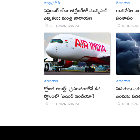
ఆంధ్రప్రదేశ్
తెలంగాణ
సెప్టెంబర్ లేదా అక్టోబర్‌లో మున్సిపల్
గానకోకిల జాన
ఎన్నికలు: మంత్రి నారాయణ
సంతాపం
Jul 11, 2026, 17:07 IST
Jul 11, 2026, 
తెలంగాణ
తెలంగాణ
గ్లోబల్ రికార్డ్: ప్రపంచంలోనే 4వ
పిడుగులు ఎక
స్థానంలో 'ఎయిర్ ఇండియా'!
ఎందుకు పడ
Jul 11, 2026, 17:07 IST
Jul 11, 2026,