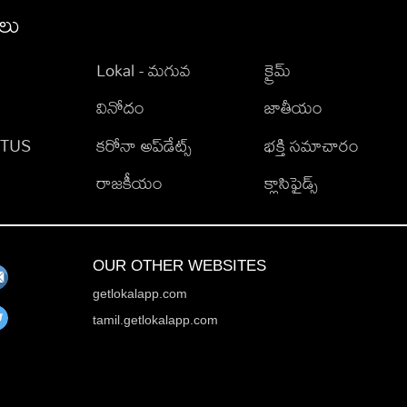
ీలు
Lokal - మగువ
క్రైమ్
వినోదం
జాతీయం
TATUS
కరోనా అప్‌డేట్స్
భక్తి సమాచారం
రాజకీయం
క్లాసిఫైడ్స్
OUR OTHER WEBSITES
getlokalapp.com
tamil.getlokalapp.com