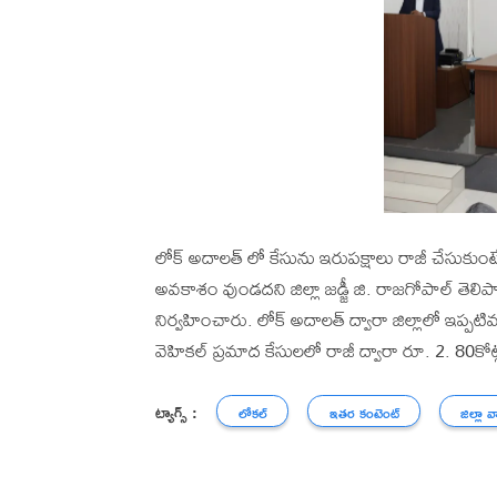
లోక్ అదాలత్ లో కేసును ఇరుపక్షాలు రాజీ చేసుకుంటే
అవకాశం వుండదని జిల్లా జడ్జీ జి. రాజగోపాల్ తెల
నిర్వహించారు. లోక్ అదాలత్ ద్వారా జిల్లాలో ఇప్పట
వెహికల్ ప్రమాద కేసులలో రాజీ ద్వారా రూ. 2. 80కో
ట్యాగ్స్ :
లోకల్
ఇతర కంటెంట్
జిల్లా వ