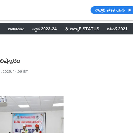
డౌన్లోడ్ లోకల్ యాప్
వాతావరణం
బడ్జెట్ 2023-24
🌟 వాట్సాప్ STATUS
ఐపీఎల్ 2021
రిష్కారం
, 2025, 14:06 IST