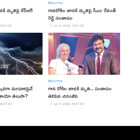
తెలంగాణ
కి మృతిపై కేసీఆర్
గానకోకిల జానకి మృతిపై సీఎం రేవంత్
రెడ్డి సంతాపం
17:07 IST
Jul 11, 2026, 17:07 IST
తెలంగాణ
్కువగా మగవారిపైనే
గాన కోకిల జానకి మృతి.. సంతాపం
తాయో తెలుసా?
తెలిపిన చిరంజీవి
 16:07 IST
Jul 11, 2026, 16:07 IST