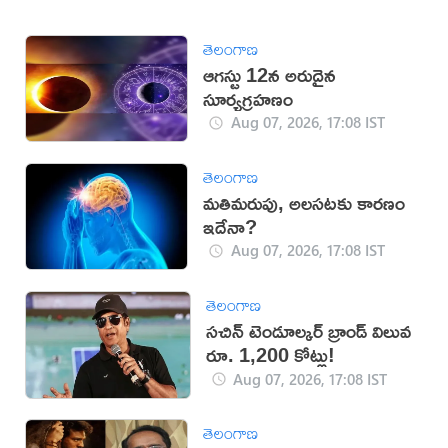
తెలంగాణ
ఆగస్టు 12న అరుదైన
సూర్యగ్రహణం
Aug 07, 2026, 17:08 IST
తెలంగాణ
మతిమరుపు, అలసటకు కారణం
ఇదేనా?
Aug 07, 2026, 17:08 IST
తెలంగాణ
సచిన్ టెండూల్కర్ బ్రాండ్ విలువ
రూ. 1,200 కోట్లు!
Aug 07, 2026, 17:08 IST
తెలంగాణ