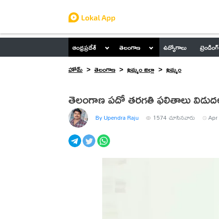
ఆంధ్రప్రదేశ్
తెలంగాణ
ఉద్యోగాలు
ట్రెండింగ్
హోమ్
తెలంగాణ
ఖమ్మం జిల్లా
ఖమ్మం
తెలంగాణ పదో తరగతి ఫలితాలు విడుదల
By Upendra Raju
1574
చూసినవారు
Apr