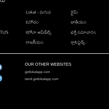
Lokal - మగువ
క్రైమ్
వినోదం
జాతీయం
TATUS
కరోనా అప్‌డేట్స్
భక్తి సమాచారం
రాజకీయం
క్లాసిఫైడ్స్
OUR OTHER WEBSITES
getlokalapp.com
tamil.getlokalapp.com