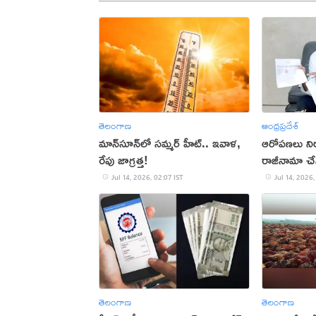
తెలంగాణ
ఆంధ్రప్రదేశ్
మాన్‌సూన్‌లో సమ్మర్ హీట్.. ఇవాళ,
ఆరోపణలు నిరూ
రేపు జాగ్రత్త!
రాజీనామా చేస్
Jul 14, 2026, 02:07 IST
Jul 14, 2026,
తెలంగాణ
తెలంగాణ