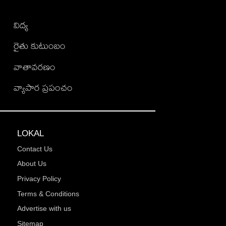
విద్య
రైతు కుటుంబం
వాతావరణం
వ్యాపార ప్రపంచం
LOKAL
Contact Us
About Us
Privacy Policy
Terms & Conditions
Advertise with us
Sitemap