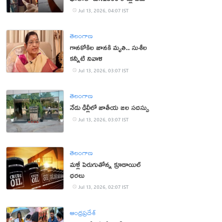
Jul 13, 2026, 04:07 IST
తెలంగాణ
గానకోకిల జానకి మృతి.. సుశీల
కన్నీటి నివాళి
Jul 13, 2026, 03:07 IST
తెలంగాణ
నేడు ఢిల్లీలో జాతీయ జల సదస్సు
Jul 13, 2026, 03:07 IST
తెలంగాణ
మళ్లీ పెరుగుతోన్న క్రూడాయిల్
ధరలు
Jul 13, 2026, 02:07 IST
ఆంధ్రప్రదేశ్