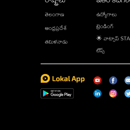
తెలంగాణ
ఉద్యోగాలు
ట్రెండింగ్
ఆంధ్రప్రదేశ్
🌟 వాట్సాప్ S
తమిళనాడు
టిప్స్