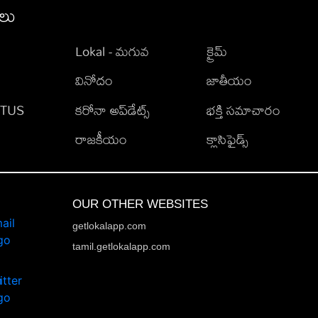
ీలు
Lokal - మగువ
క్రైమ్
వినోదం
జాతీయం
TATUS
కరోనా అప్‌డేట్స్
భక్తి సమాచారం
రాజకీయం
క్లాసిఫైడ్స్
OUR OTHER WEBSITES
getlokalapp.com
tamil.getlokalapp.com