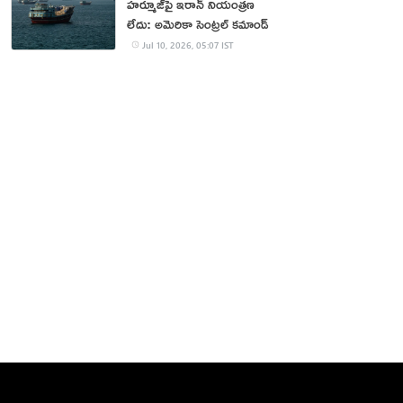
హర్మూజ్‌పై ఇరాన్‌ నియంత్రణ
లేదు: అమెరికా సెంట్రల్‌ కమాండ్‌
Jul 10, 2026, 05:07 IST