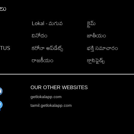
ీలు
Lokal - మగువ
క్రైమ్
వినోదం
జాతీయం
TATUS
కరోనా అప్‌డేట్స్
భక్తి సమాచారం
రాజకీయం
క్లాసిఫైడ్స్
OUR OTHER WEBSITES
getlokalapp.com
tamil.getlokalapp.com