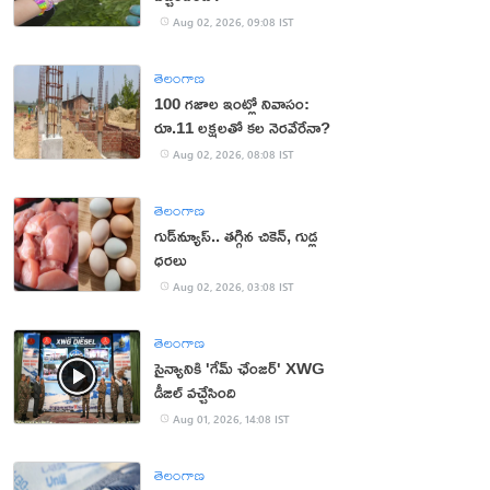
Aug 02, 2026, 09:08 IST
తెలంగాణ
100 గజాల ఇంట్లో నివాసం:
రూ.11 లక్షలతో కల నెరవేరేనా?
Aug 02, 2026, 08:08 IST
తెలంగాణ
గుడ్‌న్యూస్.. తగ్గిన చికెన్, గుడ్ల
ధరలు
Aug 02, 2026, 03:08 IST
తెలంగాణ
సైన్యానికి 'గేమ్ ఛేంజర్' XWG
డీజిల్ వచ్చేసింది
Aug 01, 2026, 14:08 IST
తెలంగాణ