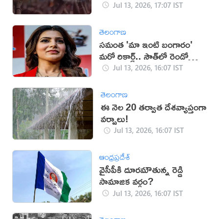
Jul 13, 2026, 17:07 IST
తెలంగాణ
సమంత 'మా ఇంటి బంగారం'
మరో రికార్డ్.. సౌత్‌లో రెండో
స్థానం!
Jul 13, 2026, 16:07 IST
తెలంగాణ
ఈ నెల 20 తర్వాత దేశవ్యాప్తంగా
వర్షాలు!
Jul 13, 2026, 16:07 IST
ఆంధ్రప్రదేశ్
వైసీపీకి దూరమౌతున్న రెడ్డి
సామాజిక వర్గం?
Jul 13, 2026, 16:07 IST