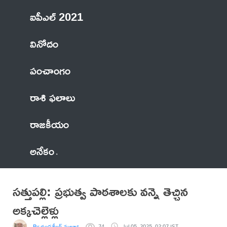
ఐపీఎల్ 2021
వినోదం
పంచాంగం
రాశి ఫలాలు
రాజకీయం
అనేకం
సత్తుపల్లి: ప్రభుత్వ పాఠశాలకు వన్నె తెచ్చిన
అక్కచెల్లెళ్లు
By చంద్రశేఖర్ మల్లూరు
74
Jul 05, 2025, 02:07 IST