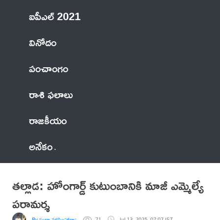
ఐపీఎల్ 2021
వినోదం
పంచాంగం
రాశి ఫలాలు
రాజకీయం
అనేకం
తల్లాడ: హోంగార్డ్ కుటుంబానికి మాజీ ఎమ్మెల్యే
పరామర్శ
By సుధా నరసింహారావు వైరా
71
Jul 13, 2025, 07:07 IST