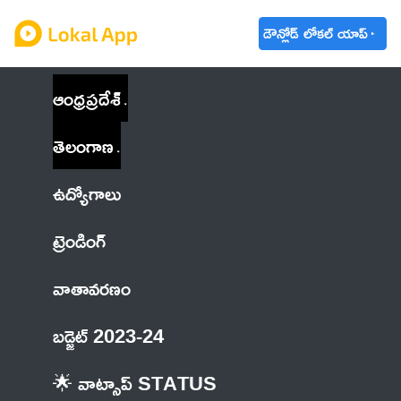
డౌన్లోడ్ లోకల్ యాప్
ఆంధ్రప్రదేశ్
తెలంగాణ
ఉద్యోగాలు
ట్రెండింగ్
వాతావరణం
బడ్జెట్ 2023-24
🌟 వాట్సాప్ STATUS