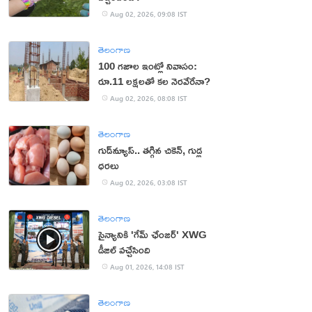
Aug 02, 2026, 09:08 IST
తెలంగాణ
100 గజాల ఇంట్లో నివాసం:
రూ.11 లక్షలతో కల నెరవేరేనా?
Aug 02, 2026, 08:08 IST
తెలంగాణ
గుడ్‌న్యూస్.. తగ్గిన చికెన్, గుడ్ల
ధరలు
Aug 02, 2026, 03:08 IST
తెలంగాణ
సైన్యానికి 'గేమ్ ఛేంజర్' XWG
డీజిల్ వచ్చేసింది
Aug 01, 2026, 14:08 IST
తెలంగాణ