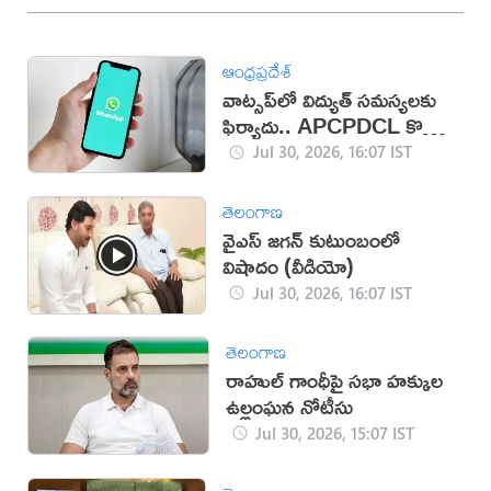
ఆంధ్రప్రదేశ్
వాట్సప్‌లో విద్యుత్ సమస్యలకు
ఫిర్యాదు.. APCPDCL కొత్త
సేవలు
Jul 30, 2026, 16:07 IST
తెలంగాణ
వైఎస్ జగన్ కుటుంబంలో
విషాదం (వీడియో)
Jul 30, 2026, 16:07 IST
తెలంగాణ
రాహుల్ గాంధీపై సభా హక్కుల
ఉల్లంఘన నోటీసు
Jul 30, 2026, 15:07 IST