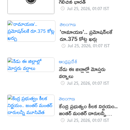
గెలిచిన భారత్
Jul 25, 2026, 01:07 IST
తెలంగాణ
'రామాయణ'.. ప్రమోషన్‌లకే
రూ.375 కోట్ల ఖర్చు
Jul 25, 2026, 01:07 IST
ఆంధ్రప్రదేశ్
నేడు ఈ జిల్లాల్లో మోస్తరు
వర్షాలు
Jul 25, 2026, 01:07 IST
తెలంగాణ
కేంద్ర ప్రభుత్వం కీలక నిర్ణయం..
జంతర్ మంతర్ దారులన్నీ
మూసివేత
Jul 25, 2026, 01:07 IST