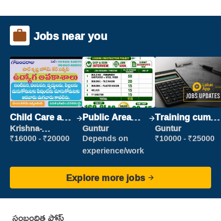
Jobs near you
Child Care and
Public Area
Training cum
Patient care
Cleaner
Placement
Krishna-
Guntur
Guntur
vijayawada
₹16000 - ₹20000
Depends on
₹10000 - ₹25000
experience/work
Explore more jobs
సంబంధిత పోస్ట్