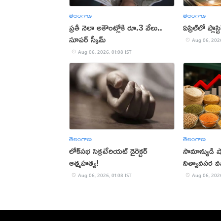
తెలంగాణ
తెలంగాణ
ప్రతీ నెలా అకౌంట్లోకి రూ.3 వేలు..
ఏప్రిల్‌లో ప్లాస
సూపర్ స్కీమ్
Aug 06, 2026
Aug 06, 2026, 01:08 IST
తెలంగాణ
తెలంగాణ
లోక్‌సభ సెక్రటేరియట్‌ డైరెక్టర్‌
సామాన్యుడి ష
ఆత్మహత్య!
నిత్యావసర వ
Aug 06, 2026, 01:08 IST
Aug 06, 2026