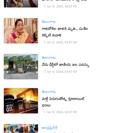
Jul 13, 2026, 04:07 IST
తెలంగాణ
గానకోకిల జానకి మృతి.. సుశీల
కన్నీటి నివాళి
Jul 13, 2026, 03:07 IST
తెలంగాణ
నేడు ఢిల్లీలో జాతీయ జల సదస్సు
Jul 13, 2026, 03:07 IST
తెలంగాణ
మళ్లీ పెరుగుతోన్న క్రూడాయిల్
ధరలు
Jul 13, 2026, 02:07 IST
ఆంధ్రప్రదేశ్