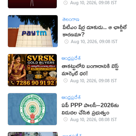
Aug 10, 2026, 09:08 IST
తెలంగాణ
పేటీఎం షేర్ల దూకుడు.. ఆ ఛార్జీలే
కారణమా?
Aug 10, 2026, 09:08 IST
ఆంధ్రప్రదేశ్
తాకట్టులోని బంగారానికి బెస్ట్
మార్కెట్ ధర!
Aug 10, 2026, 09:08 IST
ఆంధ్రప్రదేశ్
ఏపీ PPP పాలసీ–2026ను
విడుద‌ల చేసిన ప్రభుత్వం
Aug 10, 2026, 08:08 IST
ఆంధ్రప్రదేశ్