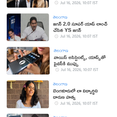
పదవులు
Jul 16, 2026, 10:07 IST
తెలంగాణ
జగన్‌ 2.0 సూపర్‌ యాప్‌ లాంచ్
చేసిన YS జగన్‌
Jul 16, 2026, 10:07 IST
తెలంగాణ
వాయిస్ అసిస్టెంట్స్, యాప్స్‌తో
ప్రైవసీకి ముప్పు
Jul 16, 2026, 10:07 IST
తెలంగాణ
బెంగళూరులో లా విద్యార్థిని
దారుణ హత్య
Jul 16, 2026, 10:07 IST