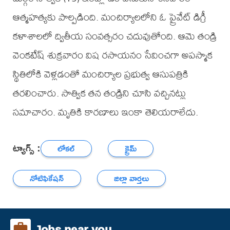
ఆత్మహత్యకు పాల్పడింది. మంచిర్యాలలోని ఓ ప్రైవేట్ డిగ్రీ
కళాశాలలో ద్వితీయ సంవత్సరం చదువుతోంది. ఆమె తండ్రి
వెంకటేష్ శుక్రవారం విష రసాయనం సేవించగా అపస్మాక
స్థితిలోకి వెళ్లడంతో మంచిర్యాల ప్రభుత్వ ఆసుపత్రికి
తరలించారు. సాత్విక తన తండ్రిని చూసి వచ్చినట్లు
సమాచారం. మృతికి కారణాలు ఇంకా తెలియరాలేదు.
ట్యాగ్స్ :
లోకల్
క్రైమ్
నోటిఫికేషన్
జిల్లా వార్తలు
Jobs near you