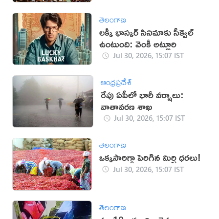
తెలంగాణ
లక్కీ భాస్కర్ సినిమాకు సీక్వెల్
ఉంటుంది: వెంకీ అట్లూరి
Jul 30, 2026, 15:07 IST
ఆంధ్రప్రదేశ్
రేపు ఏపీలో భారీ వర్షాలు:
వాతావరణ శాఖ
Jul 30, 2026, 15:07 IST
తెలంగాణ
ఒక్కసారిగ్గా పెరిగిన మిర్చి ధరలు!
Jul 30, 2026, 15:07 IST
తెలంగాణ