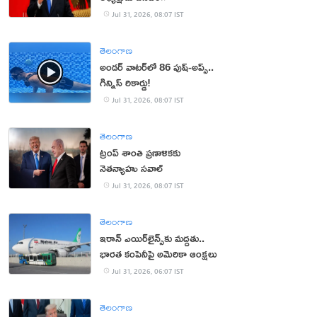
Jul 31, 2026, 08:07 IST
తెలంగాణ
అండర్ వాటర్‌లో 86 పుష్-అప్స్..
గిన్నిస్ రికార్డు!
Jul 31, 2026, 08:07 IST
తెలంగాణ
ట్రంప్ శాంతి ప్రణాళికకు
నెతన్యాహు సవాల్‌
Jul 31, 2026, 08:07 IST
తెలంగాణ
ఇరాన్ ఎయిర్‌లైన్స్‌కు మద్దతు..
భారత కంపెనీపై అమెరికా ఆంక్షలు
Jul 31, 2026, 06:07 IST
తెలంగాణ