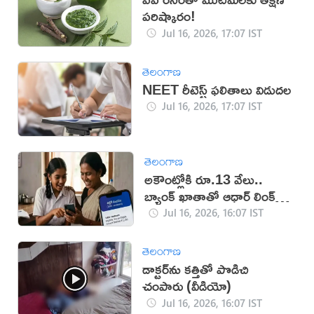
పరిష్కారం!
Jul 16, 2026, 17:07 IST
తెలంగాణ
NEET రీటెస్ట్ ఫలితాలు విడుదల
Jul 16, 2026, 17:07 IST
తెలంగాణ
అకౌంట్లోకి రూ.13 వేలు..
బ్యాంక్ ఖాతాతో ఆధార్ లింక్
తప్పనిసరి!
Jul 16, 2026, 16:07 IST
తెలంగాణ
డాక్టర్‌ను కత్తితో పొడిచి
చంపారు (వీడియో)
Jul 16, 2026, 16:07 IST