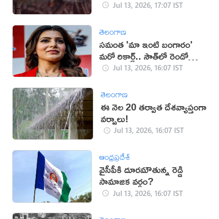
Jul 13, 2026, 17:07 IST
తెలంగాణ
సమంత 'మా ఇంటి బంగారం'
మరో రికార్డ్.. సౌత్‌లో రెండో
స్థానం!
Jul 13, 2026, 16:07 IST
తెలంగాణ
ఈ నెల 20 తర్వాత దేశవ్యాప్తంగా
వర్షాలు!
Jul 13, 2026, 16:07 IST
ఆంధ్రప్రదేశ్
వైసీపీకి దూరమౌతున్న రెడ్డి
సామాజిక వర్గం?
Jul 13, 2026, 16:07 IST