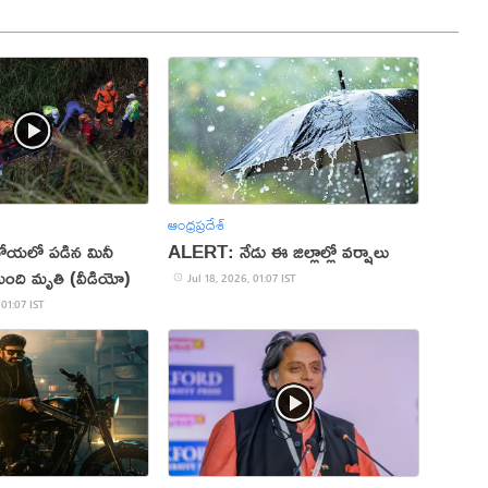
ఆంధ్రప్రదేశ్
లోయలో పడిన మినీ
ALERT: నేడు ఈ జిల్లాల్లో వర్షాలు
మంది మృతి (వీడియో)
Jul 18, 2026, 01:07 IST
 01:07 IST