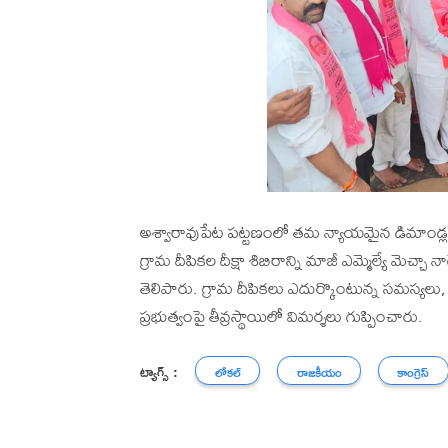
అశ్వారావుపేట పట్టణంలో తమ న్యాయమైన డిమాండ్ల స
గ్రామ దీపికల దీక్షా శిబిరాన్ని మాజీ ఎమ్మెల్యే మెచ
తెలిపారు. గ్రామ దీపికలు ఎదుర్కొంటున్న సమస్
ప్రభుత్వంపై తీవ్రస్థాయిలో విమర్శలు గుప్పించారు.
ట్యాగ్స్ :
లోకల్
రాజకీయం
కాంగ్రెస్