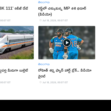
తెలంగాణ
 111' రిలీజ్ డేట్
లిఫ్ట్‌లో చిక్కుకున్న MP శశి థరూర్
(వీడియో)
 00:07 IST
Jul 18, 2026, 00:07 IST
తెలంగాణ
పర్తి మీదుగా బుల్లెట్‌
రోహిత్ శర్మ ఫ్యాన్ హార్ట్ బ్రేక్.. వీడియో
వైరల్
 00:07 IST
Jul 18, 2026, 00:07 IST