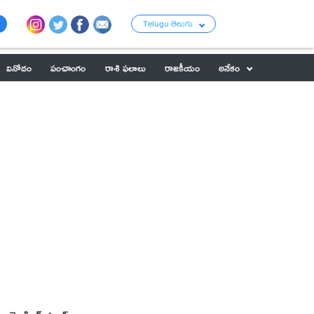
Telugu తెలుగు
వినోదం
పంచాంగం
రాశి ఫలాలు
రాజకీయం
అనేకం