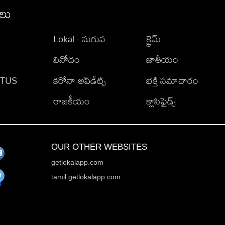
ీలు
Lokal - మగువ
క్రైమ్
వినోదం
జాతీయం
TATUS
కరోనా అప్‌డేట్స్
భక్తి సమాచారం
రాజకీయం
క్లాసిఫైడ్స్
OUR OTHER WEBSITES
getlokalapp.com
tamil.getlokalapp.com