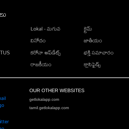
ీలు
Lokal - మగువ
క్రైమ్
వినోదం
జాతీయం
TATUS
కరోనా అప్‌డేట్స్
భక్తి సమాచారం
రాజకీయం
క్లాసిఫైడ్స్
OUR OTHER WEBSITES
getlokalapp.com
tamil.getlokalapp.com