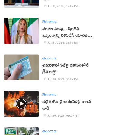
Jul 31, 2026, 05:07 IST
తెలంగాణ
వలసల ముప్పు.. షెంజెన్
ఒప్పందాన్ని నిలిపివేసే యోచనలో
ఇటలీ ప్రధాని
Jul 31, 2026, 05:07 IST
తెలంగాణ
అమెరికాలో ఏడేళ్ల నివాసంతోనే
గ్రీన్ కార్డ్!
Jul 30, 2026, 10:07 IST
తెలంగాణ
కువైట్‌లోని చైనా కంపెనీపై ఇరాన్
దాడి
Jul 30, 2026, 09:07 IST
తెలంగాణ