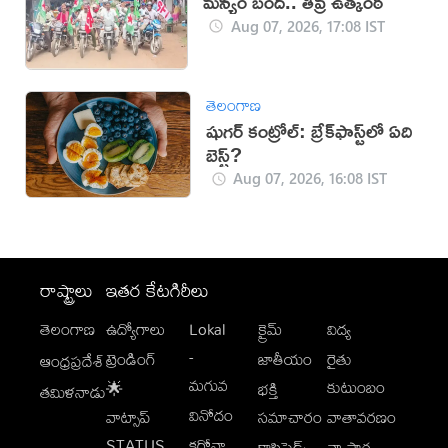
మన్యం బంద్.. తీవ్ర ఉత్కంఠ
Aug 07, 2026, 17:08 IST
తెలంగాణ
షుగర్ కంట్రోల్: బ్రేక్‌ఫాస్ట్‌లో ఏది
బెస్ట్?
Aug 07, 2026, 16:08 IST
రాష్ట్రాలు
ఇతర కేటగిరీలు
తెలంగాణ
ఉద్యోగాలు
Lokal
క్రైమ్
విద్య
-
ట్రెండింగ్
జాతీయం
రైతు
ఆంధ్రప్రదేశ్
మగువ
కుటుంబం
🌟
భక్తి
తమిళనాడు
వినోదం
వాట్సాప్
సమాచారం
వాతావరణం
STATUS
కరోనా
క్లాసిఫైడ్స్
వ్యాపార