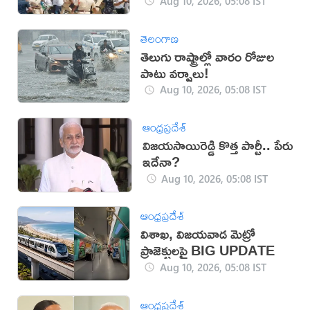
Aug 10, 2026, 05:08 IST
తెలంగాణ
తెలుగు రాష్ట్రాల్లో వారం రోజుల
పాటు వర్షాలు!
Aug 10, 2026, 05:08 IST
ఆంధ్రప్రదేశ్
విజయసాయిరెడ్డి కొత్త పార్టీ.. పేరు
ఇదేనా?
Aug 10, 2026, 05:08 IST
ఆంధ్రప్రదేశ్
విశాఖ, విజయవాడ మెట్రో
ప్రాజెక్టులపై BIG UPDATE
Aug 10, 2026, 05:08 IST
ఆంధ్రప్రదేశ్