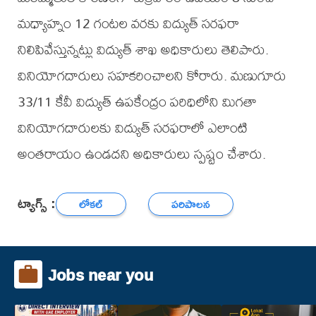
మధ్యాహ్నం 12 గంటల వరకు విద్యుత్ సరఫరా
నిలిపివేస్తున్నట్లు విద్యుత్ శాఖ అధికారులు తెలిపారు.
వినియోగదారులు సహకరించాలని కోరారు. మణుగూరు
33/11 కేవీ విద్యుత్ ఉపకేంద్రం పరిధిలోని మిగతా
వినియోగదారులకు విద్యుత్ సరఫరాలో ఎలాంటి
అంతరాయం ఉండదని అధికారులు స్పష్టం చేశారు.
ట్యాగ్స్ :
లోకల్
పరిపాలన
Jobs near you