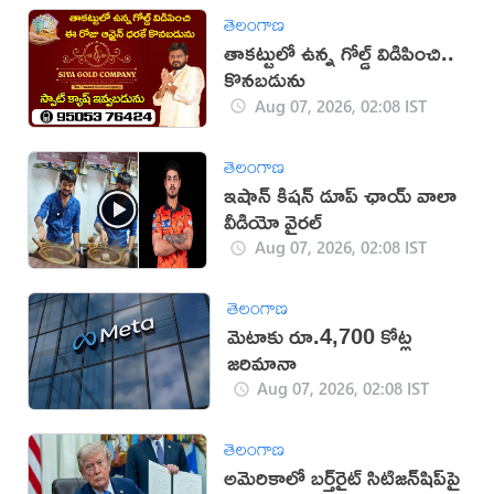
తెలంగాణ
తాకట్టులో ఉన్న గోల్డ్ విడిపించి..
కొనబడును
Aug 07, 2026, 02:08 IST
తెలంగాణ
ఇషాన్ కిషన్ డూప్ ఛాయ్ వాలా
వీడియో వైరల్
Aug 07, 2026, 02:08 IST
తెలంగాణ
మెటాకు రూ.4,700 కోట్ల
జరిమానా
Aug 07, 2026, 02:08 IST
తెలంగాణ
అమెరికాలో బర్త్‌రైట్ సిటిజన్‌షిప్‌పై