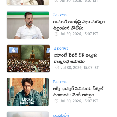
Jul 30, 2026, 16:07 IST
తెలంగాణ
రాహుల్ గాంధీపై సభా హక్కుల
ఉల్లంఘన నోటీసు
Jul 30, 2026, 15:07 IST
తెలంగాణ
యాంటీ పేపర్ లీక్ బిల్లుకు
రాజ్యసభ ఆమోదం
Jul 30, 2026, 15:07 IST
తెలంగాణ
లక్కీ భాస్కర్ సినిమాకు సీక్వెల్
ఉంటుంది: వెంకీ అట్లూరి
Jul 30, 2026, 15:07 IST
ఆంధ్రప్రదేశ్