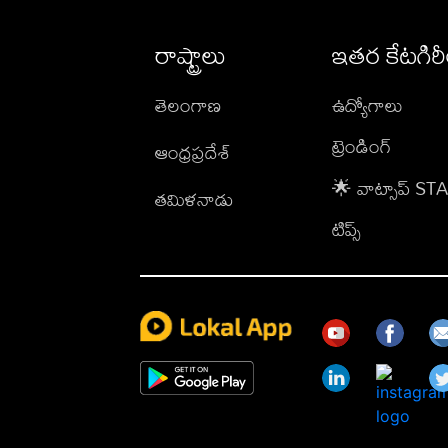
రాష్ట్రాలు
ఇతర కేటగిర
తెలంగాణ
ఉద్యోగాలు
ట్రెండింగ్
ఆంధ్రప్రదేశ్
🌟 వాట్సాప్ S
తమిళనాడు
టిప్స్