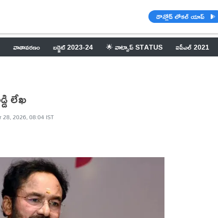
డౌన్లోడ్ లోకల్ యాప్
వాతావరణం
బడ్జెట్ 2023-24
🌟 వాట్సాప్ STATUS
ఐపీఎల్ 2021
డ్డి లేఖ
r 28, 2026, 08:04 IST