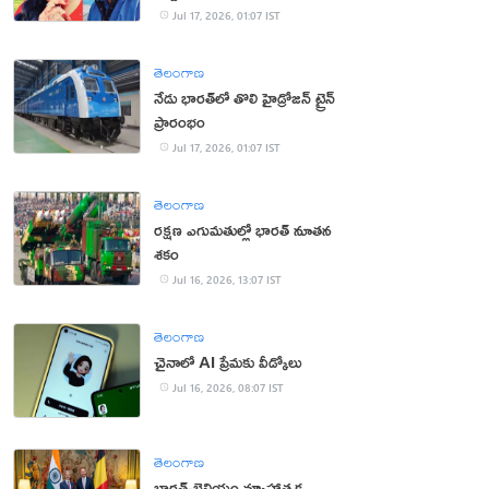
Jul 17, 2026, 01:07 IST
తెలంగాణ
నేడు భారత్‌లో తొలి హైడ్రోజన్ ట్రైన్‌
ప్రారంభం
Jul 17, 2026, 01:07 IST
తెలంగాణ
రక్షణ ఎగుమతుల్లో భారత్ నూతన
శకం
Jul 16, 2026, 13:07 IST
తెలంగాణ
చైనాలో AI ప్రేమకు వీడ్కోలు
Jul 16, 2026, 08:07 IST
తెలంగాణ
భారత్-బెల్జియం వ్యూహాత్మక