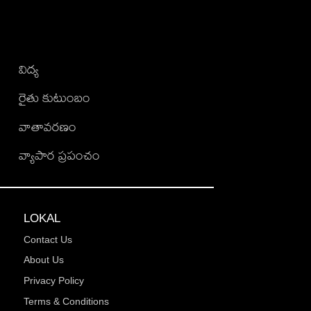
విద్య
రైతు కుటుంబం
వాతావరణం
వ్యాపార ప్రపంచం
LOKAL
Contact Us
About Us
Privacy Policy
Terms & Conditions