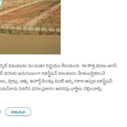
న్ల మార్కెట్ విలువలను పెంచుతూ నిర్ణయం తీసుకుంది. ఈ కొత్త ధరలు జూన్
 ధరలకు అనుగుణంగా రిజిస్ట్రేషన్ విలువలను హేతుబద్ధీకరించే
ప్లాట్లు, ఇళ్లు, అపార్ట్‌మెంట్లు వంటి అన్ని రకాల ఆస్తుల రిజిస్ట్రేషన్
కునేవారు పెరిగిన ధరల ప్రకారం అదనపు ఛార్జీలు చెల్లించాల్సి
నోటిఫికేషన్