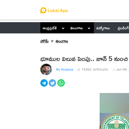
ఆంధ్రప్రదేశ్
తెలంగాణ
ఉద్యోగాలు
ట్రెండింగ్
హోమ్
తెలంగాణ
భూముల విలువ పెంపు.. జూన్ 5 నుంచ
By Anjayya
15202
చూసినవారు
Jun 04, 