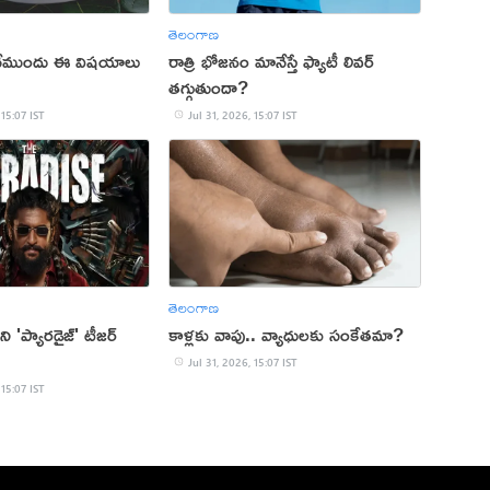
తెలంగాణ
ినేముందు ఈ విషయాలు
రాత్రి భోజనం మానేస్తే ఫ్యాటీ లివర్
తగ్గుతుందా?
 15:07 IST
Jul 31, 2026, 15:07 IST
తెలంగాణ
ి 'ప్యారడైజ్' టీజర్
కాళ్లకు వాపు.. వ్యాధులకు సంకేతమా?
Jul 31, 2026, 15:07 IST
 15:07 IST