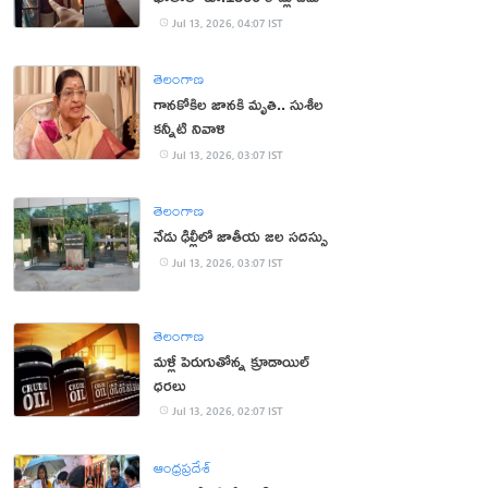
Jul 13, 2026, 04:07 IST
తెలంగాణ
గానకోకిల జానకి మృతి.. సుశీల
కన్నీటి నివాళి
Jul 13, 2026, 03:07 IST
తెలంగాణ
నేడు ఢిల్లీలో జాతీయ జల సదస్సు
Jul 13, 2026, 03:07 IST
తెలంగాణ
మళ్లీ పెరుగుతోన్న క్రూడాయిల్
ధరలు
Jul 13, 2026, 02:07 IST
ఆంధ్రప్రదేశ్