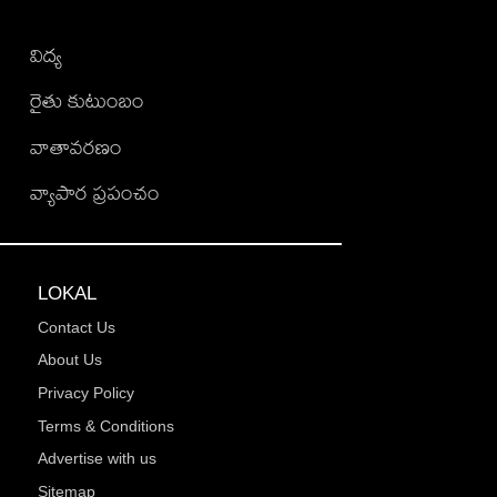
విద్య
రైతు కుటుంబం
వాతావరణం
వ్యాపార ప్రపంచం
LOKAL
Contact Us
About Us
Privacy Policy
Terms & Conditions
Advertise with us
Sitemap