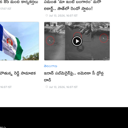
 85 మంది కార్యకర్తలు
సమంత 'మా ఇంటి బంగారం' మరో
రికార్డ్.. సౌత్‌లో రెండో స్థానం!
 17:07 IST
Jul 13, 2026, 16:07 IST
తెలంగాణ
మౌతున్న రెడ్డి సామాజిక
ఇరాన్‌ సబ్‌మెరైన్‌పై.. అమెరికా సీ డ్రోన్ల
దాడి
 16:07 IST
Jul 13, 2026, 16:07 IST
ీలు