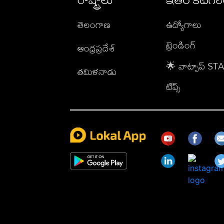
తెలంగాణ
ఉద్యోగాలు
ట్రెండింగ్
ఆంధ్రప్రదేశ్
🌟 వాట్సాప్ S
తమిళనాడు
టిప్స్