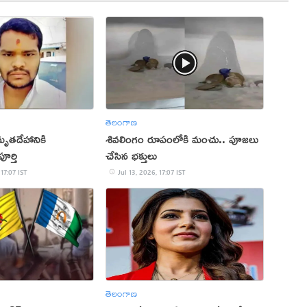
తెలంగాణ
 మృతదేహానికి
శివలింగం రూపంలోకి మంచు.. పూజలు
ూర్తి
చేసిన భక్తులు
 17:07 IST
Jul 13, 2026, 17:07 IST
తెలంగాణ