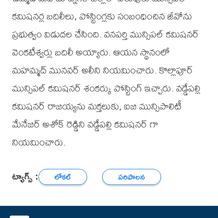
కమిషనర్ల బదిలీలు, పోస్టింగ్లకు సంబంధించిన జీవోను
ప్రభుత్వం విడుదల చేసింది. వనపర్తి మున్సిపల్ కమిషనర్
వెంకటేశ్వర్లు బదిలీ అయ్యారు. ఆయన స్థానంలో
మహమ్మద్ మునవర్ అలీని నియమించారు. కొల్లాపూర్
మున్సిపల్ కమిషనర్ శంకర్కు పోస్టింగ్ ఇచ్చారు. వడ్డేపల్లి
కమిషనర్ రాజయ్యను మక్తలుకు, ఐజ మున్సిపాలిటీ
మేనేజర్ అశోక్ రెడ్డిని వడ్డేపల్లి కమిషనర్ గా
నియమించారు.
ట్యాగ్స్ :
లోకల్
పరిపాలన