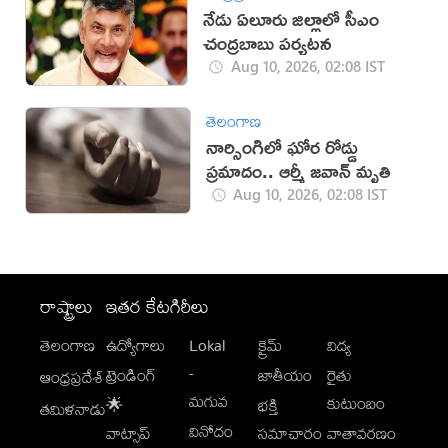
నేడు ఏలూరు జిల్లాలో సీఎం
చంద్రబాబు పర్యటన
Aug 10, 2026, 02:08 IST
తెలంగాణ
నార్సింగిలో ఘోర రోడ్డు
ప్రమాదం.. ఆర్మీ జవాన్ మృతి
Aug 10, 2026, 02:08 IST
రాష్ట్రాలు
ఇతర కేటగిరీలు
తెలంగాణ
ఉద్యోగాలు
Lokal
క్రైమ్
విద్య
-
ట్రెండింగ్
జాతీయం
రైతు
ఆంధ్రప్రదేశ్
మగువ
కుటుంబం
🌟
భక్తి
తమిళనాడు
వినోదం
వాట్సాప్
సమాచారం
వాతావరణం