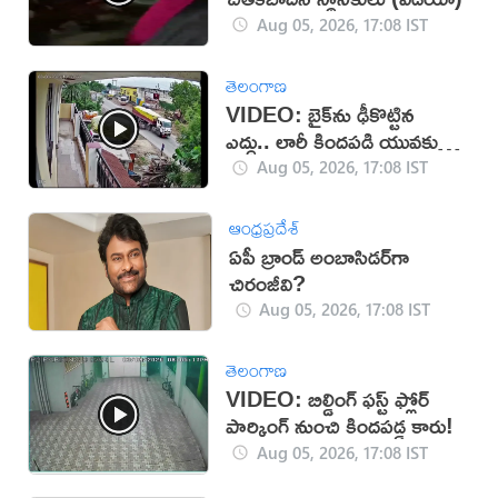
Aug 05, 2026, 17:08 IST
తెలంగాణ
VIDEO: బైక్‌ను ఢీకొట్టిన
ఎద్దు.. లారీ కిందపడి యువకుడు
మృతి!
Aug 05, 2026, 17:08 IST
ఆంధ్రప్రదేశ్
ఏపీ బ్రాండ్ అంబాసిడర్‌గా
చిరంజీవి?
Aug 05, 2026, 17:08 IST
తెలంగాణ
VIDEO: బిల్డింగ్ ఫస్ట్ ఫ్లోర్
పార్కింగ్ నుంచి కిందపడ్డ కారు!
Aug 05, 2026, 17:08 IST