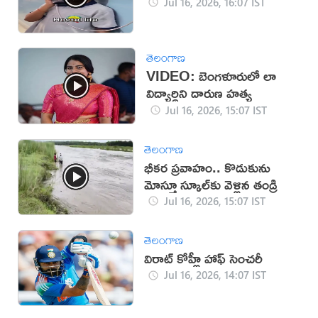
Jul 16, 2026, 16:07 IST
తెలంగాణ
VIDEO: బెంగళూరులో లా
విద్యార్థిని దారుణ హత్య
Jul 16, 2026, 15:07 IST
తెలంగాణ
భీకర ప్రవాహం.. కొడుకును
మోస్తూ స్కూల్‌కు వెళ్లిన తండ్రి
Jul 16, 2026, 15:07 IST
తెలంగాణ
విరాట్ కోహ్లీ హాఫ్ సెంచరీ
Jul 16, 2026, 14:07 IST