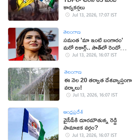
కార్యకర్తలు
Jul 13, 2026, 17:07 IST
తెలంగాణ
సమంత 'మా ఇంటి బంగారం'
మరో రికార్డ్.. సౌత్‌లో రెండో
స్థానం!
Jul 13, 2026, 16:07 IST
తెలంగాణ
ఈ నెల 20 తర్వాత దేశవ్యాప్తంగా
వర్షాలు!
Jul 13, 2026, 16:07 IST
ఆంధ్రప్రదేశ్
వైసీపీకి దూరమౌతున్న రెడ్డి
సామాజిక వర్గం?
Jul 13, 2026, 16:07 IST