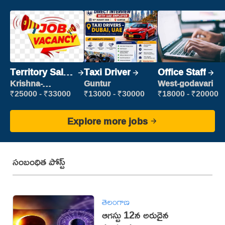
Territory Sales
Taxi Driver
Office Staff
Manager
Krishna-
Guntur
West-godavari
vijayawada
₹25000 - ₹33000
₹13000 - ₹30000
₹18000 - ₹20000
Explore more jobs
సంబంధిత పోస్ట్
తెలంగాణ
ఆగస్టు 12న అరుదైన