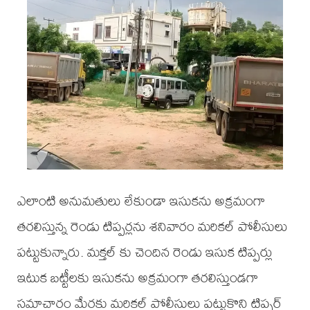
ఎలాంటి అనుమతులు లేకుండా ఇసుకను అక్రమంగా
తరలిస్తున్న రెండు టిప్పర్లను శనివారం మరికల్ పోలీసులు
పట్టుకున్నారు. మక్తల్ కు చెందిన రెండు ఇసుక టిప్పర్లు
ఇటుక బట్టీలకు ఇసుకను అక్రమంగా తరలిస్తుండగా
సమాచారం మేరకు మరికల్ పోలీసులు పట్టుకొని టిప్పర్