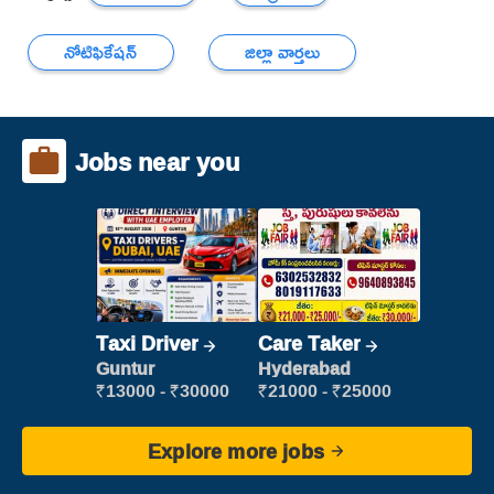
నోటిఫికేషన్
జిల్లా వార్తలు
Jobs near you
Taxi Driver
Care Taker
Guntur
Hyderabad
₹13000 - ₹30000
₹21000 - ₹25000
Explore more jobs