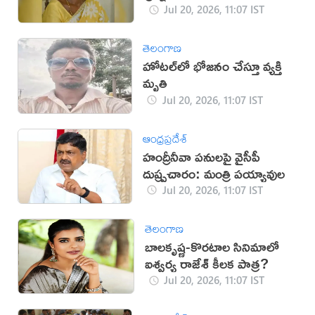
Jul 20, 2026, 11:07 IST
తెలంగాణ
హోటల్‌లో భోజనం చేస్తూ వ్యక్తి
మృతి
Jul 20, 2026, 11:07 IST
ఆంధ్రప్రదేశ్
హంద్రీనీవా పనులపై వైసీపీ
దుష్ప్రచారం: మంత్రి పయ్యావుల
Jul 20, 2026, 11:07 IST
తెలంగాణ
బాలకృష్ణ-కొరటాల సినిమాలో
ఐశ్వర్య రాజేశ్ కీలక పాత్ర?
Jul 20, 2026, 11:07 IST