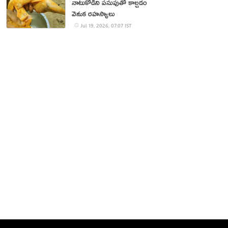
నాటుకోడిని పసుపుతో కాల్చడం
వెనుక రహస్యాలు
Jul 19, 2026, 07:07 IST