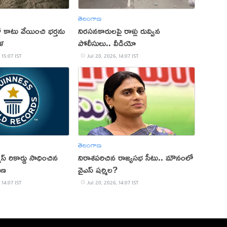
తెలంగాణ
కాటు వేయించి భర్తను
నిరసనకారులపై రాళ్లు రువ్విన
ళ
పోలీసులు.. వీడియో
 15:07 IST
Jul 20, 2026, 14:07 IST
తెలంగాణ
ిస్ రికార్డు సాధించిన
నిరాశపరిచిన రాజ్యసభ సీటు.. మౌనంలో
ుణ
వైఎస్ షర్మిల?
 14:07 IST
Jul 20, 2026, 14:07 IST