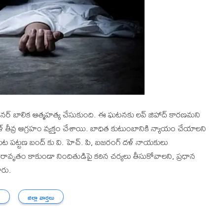
మైనర్ బాలిక ఆత్మహత్య చేసుకుంది. ఈ ఘటనకు లవ్ జిహాద్ కారణమని
 తీవ్ర ఆగ్రహం వ్యక్తం చేశాయి. బాధిత కుటుంబానికి న్యాయం చేయాలని
 పట్టణ బంద్ కు వి. హెచ్. పి, బజరంగ్ దళ్ నాయకులు
రావృతం కాకుండా నిందితుడిపై కఠిన చర్యలు తీసుకోవాలని, ప్రధాన
ారు.
్
జిల్లా వార్తలు