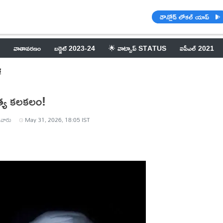
డౌన్లోడ్ లోకల్ యాప్
వాతావరణం
బడ్జెట్ 2023-24
🌟 వాట్సాప్ STATUS
ఐపీఎల్ 2021
్
్య కలకలం!
వారు
May 31, 2026, 18:05 IST