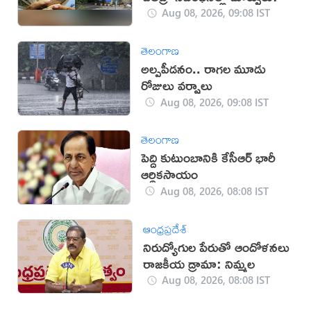
Aug 08, 2026, 09:08 IST
తెలంగాణ
అల్పపీడనం.. రాగల మూడు
రోజులు వర్షాలు
Aug 08, 2026, 09:08 IST
తెలంగాణ
పెద్ది కుటుంబానికి కేసీఆర్ భారీ
ఆర్థికసాయం
Aug 08, 2026, 08:08 IST
ఆంధ్రప్రదేశ్
నిరుద్యోగుల పేరుతో ఆందోళనలు
రాజకీయ డ్రామా: నిమ్మల
Aug 08, 2026, 08:08 IST