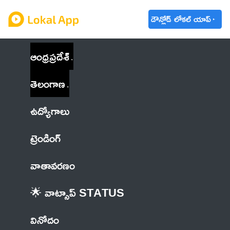
డౌన్లోడ్ లోకల్ యాప్
ఆంధ్రప్రదేశ్
తెలంగాణ
ఉద్యోగాలు
ట్రెండింగ్
వాతావరణం
🌟 వాట్సాప్ STATUS
వినోదం