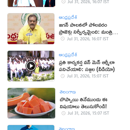
Jul 31, 2026, 16:07 IST
ఆంధ్రప్రదేశ్
జగన్‌ పాలనలో పోలవరం
ప్రాజెక్టు నిర్వీర్యమైంది: మంత్రి
నిమ్మల
Jul 31, 2026, 16:07 IST
ఆంధ్రప్రదేశ్
ప్రతి కార్యకర్త వన్ మెన్ ఆర్మీలా
పనిచేయాలి: సజ్జల (వీడియో)
Jul 31, 2026, 15:07 IST
తెలంగాణ
బొప్పాయి తినేముందు ఈ
విషయాలు తెలుసుకోండి!
Jul 31, 2026, 15:07 IST
తెలంగాణ