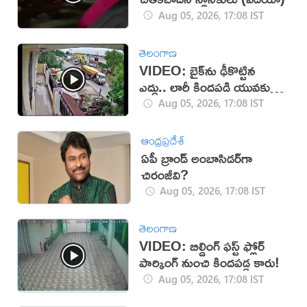
Aug 05, 2026, 17:08 IST
తెలంగాణ
VIDEO: బైక్‌ను ఢీకొట్టిన
ఎద్దు.. లారీ కిందపడి యువకుడు
మృతి!
Aug 05, 2026, 17:08 IST
ఆంధ్రప్రదేశ్
ఏపీ బ్రాండ్ అంబాసిడర్‌గా
చిరంజీవి?
Aug 05, 2026, 17:08 IST
తెలంగాణ
VIDEO: బిల్డింగ్ ఫస్ట్ ఫ్లోర్
పార్కింగ్ నుంచి కిందపడ్డ కారు!
Aug 05, 2026, 17:08 IST